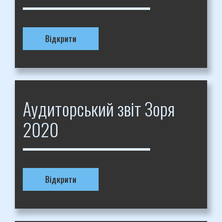
Відкрити
Аудиторський звіт Зоря
2020
Відкрити