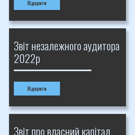
Відкрити
Звіт незалежного аудитора
2022р
Відкрити
Звіт про власний капітал