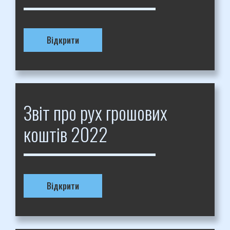
Відкрити
Звіт про рух грошових
коштів 2022
Відкрити