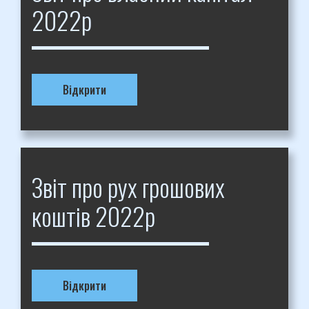
2022р
Відкрити
Звіт про рух грошових
коштів 2022р
Відкрити