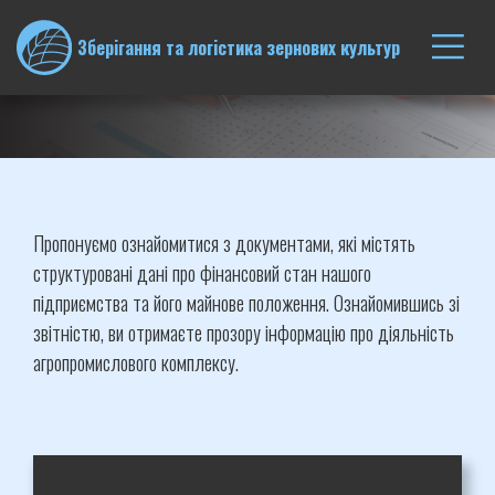
Skip
to
Зберігання та логістика зернових культур
content
Звітність
Пропонуємо ознайомитися з документами, які містять
структуровані дані про фінансовий стан нашого
підприємства та його майнове положення. Ознайомившись зі
звітністю, ви отримаєте прозору інформацію про діяльність
агропромислового комплексу.