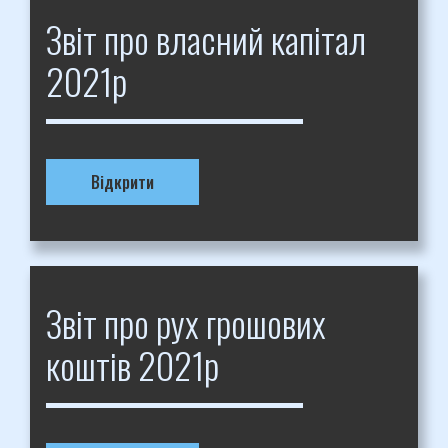
Звіт про власний капітал
2021р
Відкрити
Звіт про рух грошових
коштів 2021р