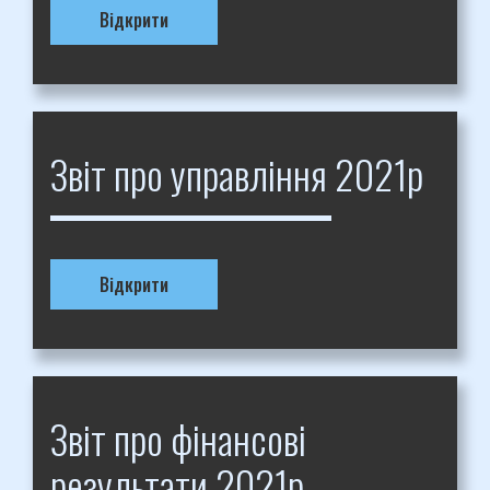
Відкрити
Звіт про управління 2021р
Відкрити
Звіт про фінансові
результати 2021р