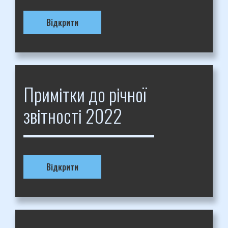
Відкрити
Примітки до річної
звітності 2022
Відкрити