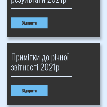
Відкрити
Примітки до річної
звітності 2021р
Відкрити