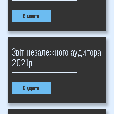
Відкрити
Звіт незалежного аудитора
2021р
Відкрити